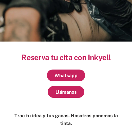
Reserva tu cita con Inkyell
Whatsapp
Llámanos
Trae tu idea y tus ganas. Nosotros ponemos la
tinta.