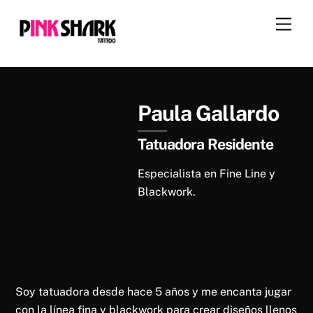
Skip
Men
to
content
Paula Gallardo
Tatuadora Residente
Especialista en Fine Line y
Blackwork.
Soy tatuadora desde hace 5 años y me encanta jugar
con la línea fina y blackwork para crear diseños llenos